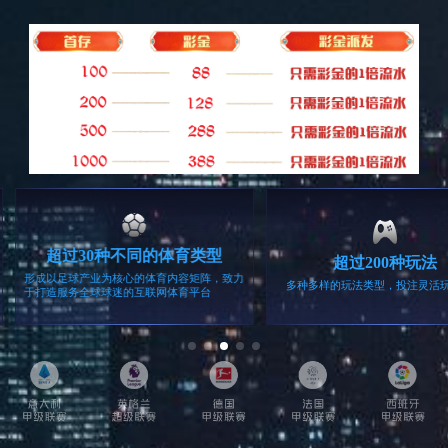
硅PU球场
儿童游乐设施
运动地板
高尔夫
工程案例
查看所有