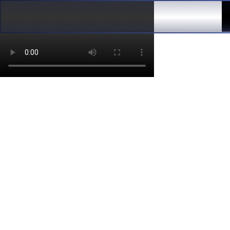
欢迎光临 开云体育 - 开云(中国)一站式服务官方网站 
网站首页
关于开云体育
联系开云体育