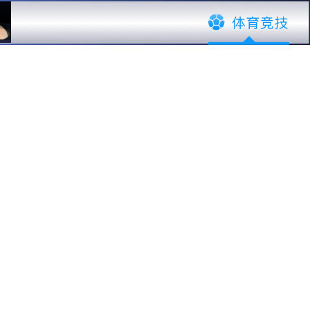
设为首页
加入收藏
咨询热线：
18621277259
新闻中心
在线咨询
客服